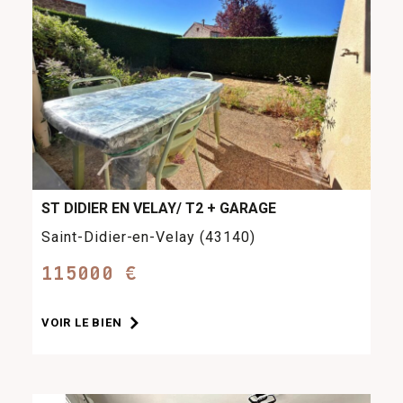
ST DIDIER EN VELAY/ T2 + GARAGE
Saint-Didier-en-Velay (43140)
115000 €
VOIR LE BIEN