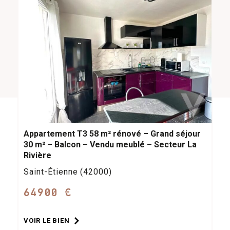
Appartement T3 58 m² rénové – Grand séjour
30 m² – Balcon – Vendu meublé – Secteur La
Rivière
Saint-Étienne (42000)
64900 €
VOIR LE BIEN