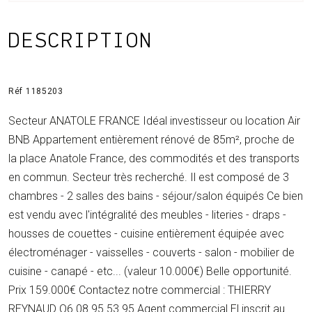
DESCRIPTION
Réf 1185203
Secteur ANATOLE FRANCE Idéal investisseur ou location Air
BNB Appartement entièrement rénové de 85m², proche de
la place Anatole France, des commodités et des transports
en commun. Secteur très recherché. Il est composé de 3
chambres - 2 salles des bains - séjour/salon équipés Ce bien
est vendu avec l'intégralité des meubles - literies - draps -
housses de couettes - cuisine entièrement équipée avec
électroménager - vaisselles - couverts - salon - mobilier de
cuisine - canapé - etc... (valeur 10.000€) Belle opportunité.
Prix 159.000€ Contactez notre commercial : THIERRY
REYNAUD O6.08.95.53.95 Agent commercial El inscrit au