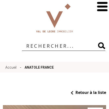
Accueil
Qui
sommes-
-
Accueil
ANATOLE FRANCE
nous
?
Retour à la liste