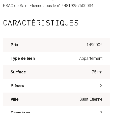
RSAC de Saint Etienne sous le n° 44819257500034
CARACTÉRISTIQUES
Prix
149000€
Type de bien
Appartement
Surface
75 m²
Pièces
3
Ville
Saint-Étienne
Chambres
3