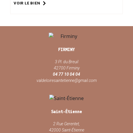
VOIR LE BIEN
FIRMINY
3 Pl. du Breuil
42700 Firminy
04 77 10 04 04
valdeloiresaintetienne@gmail.com
Saint-Étienne
2 Rue Gerentet,
42000 Saint-Étienne