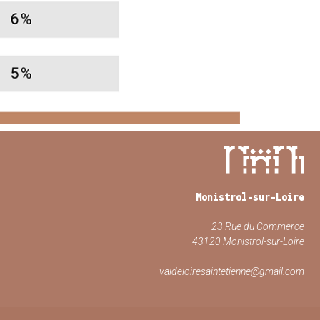
Monistrol-sur-Loire
23 Rue du Commerce
43120 Monistrol-sur-Loire
valdeloiresaintetienne@gmail.com