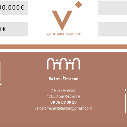
Saint-Étienne
2 Rue Gerentet,
42000 Saint-Étienne
09 78 08 09 20
valdeloiresaintetienne@gmail.com