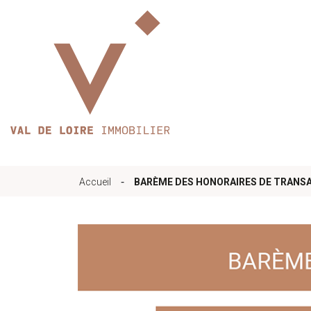
Accueil
Qui sommes-nous
-
Accueil
BARÈME DES HONORAIRES DE TRANS
Nos bureaux
Services
Biens immobilie