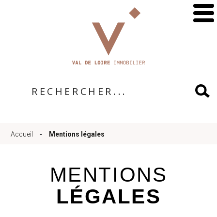
Accueil
Qui
sommes-
-
Accueil
Mentions légales
nous
MENTIONS
?
LÉGALES