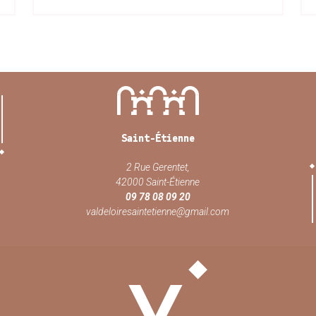
Saint-Étienne
2 Rue Gerentet,
42000 Saint-Étienne
09 78 08 09 20
valdeloiresaintetienne@gmail.com