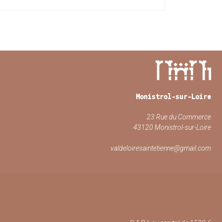
Monistrol-sur-Loire
23 Rue du Commerce
43120 Monistrol-sur-Loire
valdeloiresaintetienne@gmail.com