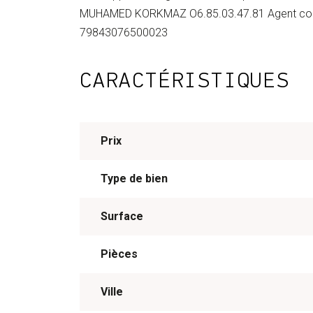
MUHAMED KORKMAZ O6.85.03.47.81 Agent commer
79843076500023
CARACTÉRISTIQUES
Prix
Type de bien
Surface
Pièces
Ville