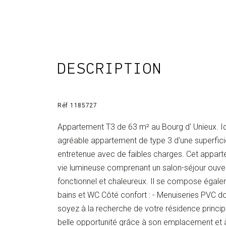
DESCRIPTION
Réf 1185727
Appartement T3 de 63 m² au Bourg d' Unieux. I
agréable appartement de type 3 d'une superficie
entretenue avec de faibles charges. Cet appart
vie lumineuse comprenant un salon-séjour ouvert
fonctionnel et chaleureux. Il se compose égale
bains et WC Côté confort : - Menuiseries PVC dou
soyez à la recherche de votre résidence princip
belle opportunité grâce à son emplacement et 