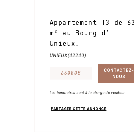
Contact
Appartement T3 de 6
m² au Bourg d’
Unieux.
UNIEUX(42240)
CONTACTEZ-
66000€
NOUS
Les honoraires sont à la charge du vendeur