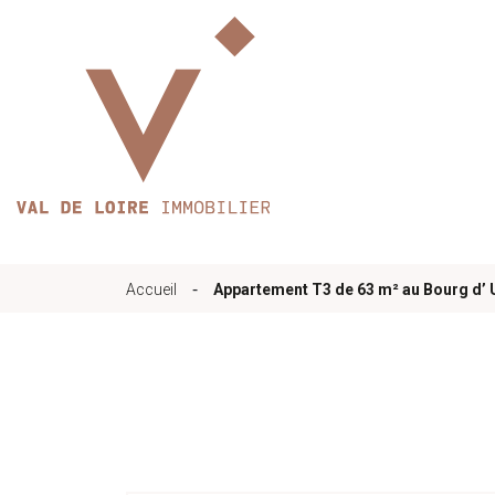
Accueil
Qui sommes-nous
-
Accueil
Appartement T3 de 63 m² au Bourg d’ 
Nos bureaux
Services
Biens immobilie