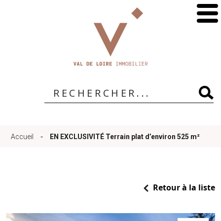
Accueil
Qui
sommes-
-
Accueil
EN EXCLUSIVITÉ Terrain plat d’environ 525 m²
nous
?
Retour à la liste