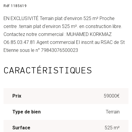
Réf 1185619
EN EXCLUSIVITÉ Terrain plat d’environ 525 m² Proche
centre .terrain plat d’environ 525 m². en construction libre.
Contactez notre commercial : MUHAMED KORKMAZ
O6.85.03.47.81 Agent commercial EI inscrit au RSAC de St
Etienne sous le n° 79843076500023
CARACTÉRISTIQUES
Prix
59000€
Type de bien
Terrain
Surface
525 m²