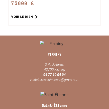
75000 €
VOIR LE BIEN
FIRMINY
3 Pl. du Breuil
42700 Firminy
04 77 10 04 04
valdeloiresaintetienne@gmail.com
Saint-Étienne