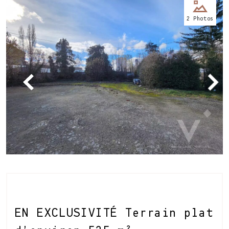
Nos
2 Photos
bureaux
Services
Biens
immobiliers
Contact
EN EXCLUSIVITÉ Terrain plat