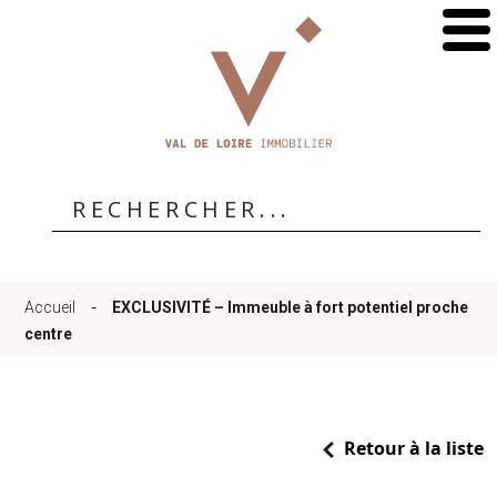
Accueil
Qui
sommes-
-
Accueil
EXCLUSIVITÉ – Immeuble à fort potentiel proche
nous
centre
?
Retour à la liste