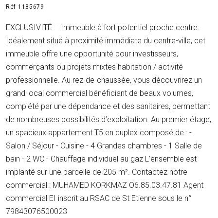
Réf 1185679
EXCLUSIVITÉ – Immeuble à fort potentiel proche centre.
Idéalement situé à proximité immédiate du centre-ville, cet
immeuble offre une opportunité pour investisseurs,
commerçants ou projets mixtes habitation / activité
professionnelle. Au rez-de-chaussée, vous découvrirez un
grand local commercial bénéficiant de beaux volumes,
complété par une dépendance et des sanitaires, permettant
de nombreuses possibilités d’exploitation. Au premier étage,
un spacieux appartement T5 en duplex composé de : -
Salon / Séjour - Cuisine - 4 Grandes chambres - 1 Salle de
bain - 2 WC - Chauffage individuel au gaz L’ensemble est
implanté sur une parcelle de 205 m². Contactez notre
commercial : MUHAMED KORKMAZ O6.85.03.47.81 Agent
commercial EI inscrit au RSAC de St Etienne sous le n°
79843076500023