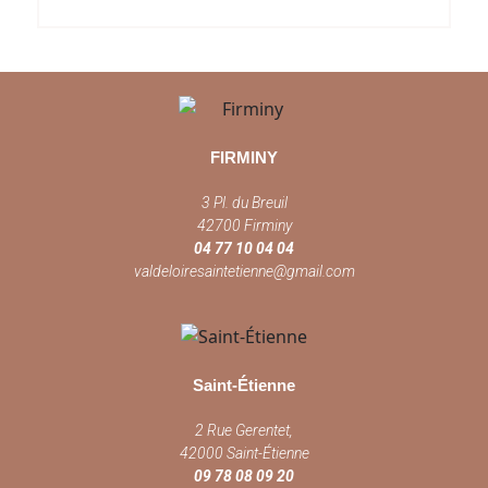
FIRMINY
3 Pl. du Breuil
42700 Firminy
04 77 10 04 04
valdeloiresaintetienne@gmail.com
Saint-Étienne
2 Rue Gerentet,
42000 Saint-Étienne
09 78 08 09 20