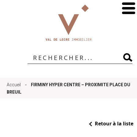
Accueil
Qui
sommes-
-
Accueil
FIRMINY HYPER CENTRE – PROXIMITE PLACE DU
nous
BREUIL
?
Retour à la liste