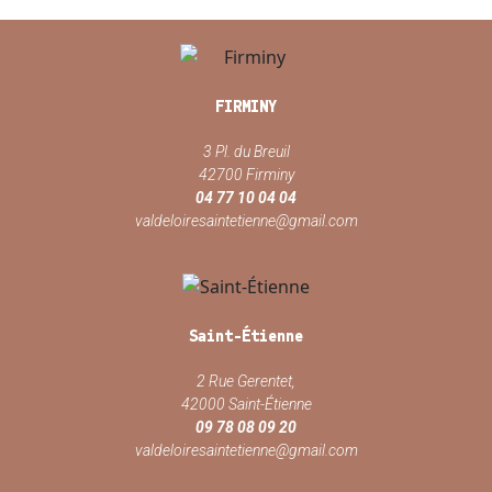
FIRMINY
3 Pl. du Breuil
42700 Firminy
04 77 10 04 04
valdeloiresaintetienne@gmail.com
Saint-Étienne
2 Rue Gerentet,
42000 Saint-Étienne
09 78 08 09 20
valdeloiresaintetienne@gmail.com