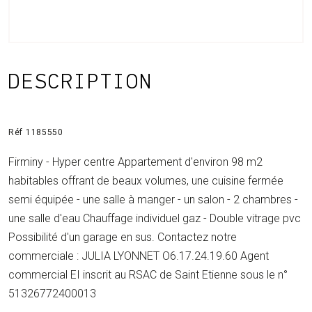
DESCRIPTION
Réf 1185550
Firminy - Hyper centre Appartement d'environ 98 m2
habitables offrant de beaux volumes, une cuisine fermée
semi équipée - une salle à manger - un salon - 2 chambres -
une salle d'eau Chauffage individuel gaz - Double vitrage pvc
Possibilité d'un garage en sus. Contactez notre
commerciale : JULIA LYONNET O6.17.24.19.60 Agent
commercial EI inscrit au RSAC de Saint Etienne sous le n°
51326772400013