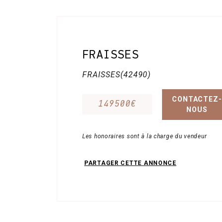
Contact
FRAISSES
FRAISSES(42490)
CONTACTEZ-
149500€
NOUS
Les honoraires sont à la charge du vendeur