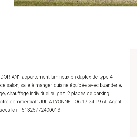
 DORIAN", appartement lumineux en duplex de type 4
 salon, salle à manger, cuisine équipée avec buanderie,
ge, chauffage individuel au gaz. 2 places de parking
 notre commercial : JULIA LYONNET O6.17.24.19.60 Agent
e sous le n° 51326772400013