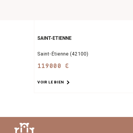
SAINT-ETIENNE
Saint-Étienne (42100)
119000 €
VOIR LE BIEN