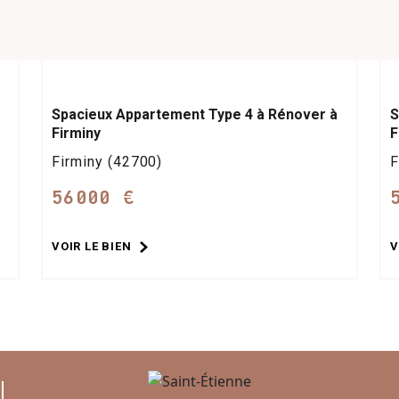
Spacieux Appartement Type 4 à Rénover à
S
Firminy
F
Firminy (42700)
F
56000 €
VOIR LE BIEN
V