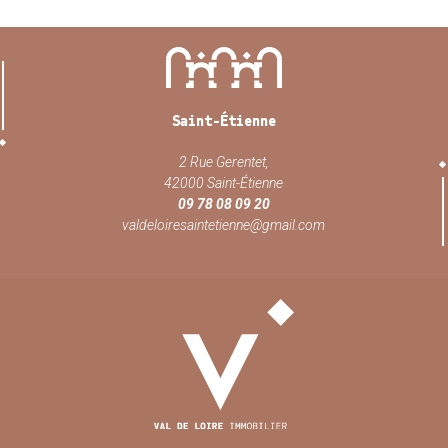
Saint-Étienne
2 Rue Gerentet,
42000 Saint-Étienne
09 78 08 09 20
valdeloiresaintetienne@gmail.com