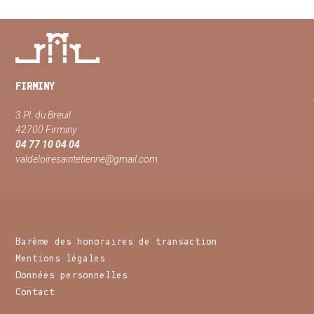
FIRMINY
3 Pl. du Breuil
42700 Firminy
04 77 10 04 04
valdeloiresaintetienne@gmail.com
Barème des honoraires de transaction
Mentions légales
Données personnelles
Contact