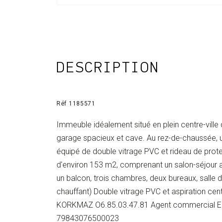
DESCRIPTION
Réf 1185571
Immeuble idéalement situé en plein centre-ville
garage spacieux et cave. Au rez-de-chaussée, 
équipé de double vitrage PVC et rideau de prote
d'environ 153 m2, comprenant un salon-séjour 
un balcon, trois chambres, deux bureaux, salle d
chauffant) Double vitrage PVC et aspiration c
KORKMAZ O6.85.03.47.81 Agent commercial EI in
79843076500023