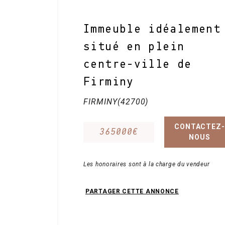
Immeuble idéalement
Contact
situé en plein
centre-ville de
Firminy
FIRMINY(42700)
CONTACTEZ-
365000€
NOUS
Les honoraires sont à la charge du vendeur