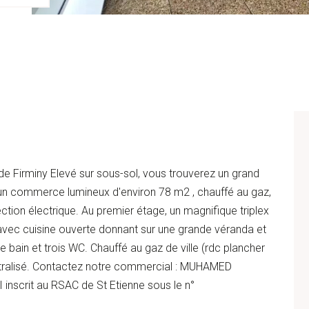
 de Firminy Elevé sur sous-sol, vous trouverez un grand
un commerce lumineux d'environ 78 m2 , chauffé au gaz,
ction électrique. Au premier étage, un magnifique triplex
avec cuisine ouverte donnant sur une grande véranda et
e bain et trois WC. Chauffé au gaz de ville (rdc plancher
entralisé. Contactez notre commercial : MUHAMED
scrit au RSAC de St Etienne sous le n°