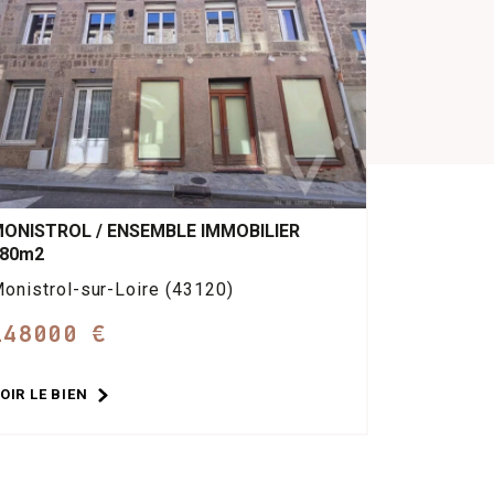
ONISTROL / ENSEMBLE IMMOBILIER
80m2
onistrol-sur-Loire (43120)
148000 €
OIR LE BIEN