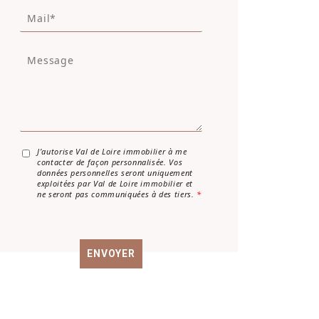
M
é
a
p
i
h
M
l
o
e
*
n
s
e
s
a
g
e
*
A
J’autorise Val de Loire immobilier à me
contacter de façon personnalisée. Vos
c
données personnelles seront uniquement
c
exploitées par Val de Loire immobilier et
o
ne seront pas communiquées à des tiers.
*
r
d
R
G
ENVOYER
P
D
*