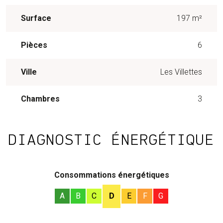
Surface
197 m²
Pièces
6
Ville
Les Villettes
Chambres
3
DIAGNOSTIC ÉNERGÉTIQUE
Consommations énergétiques
A
B
C
D
E
F
G