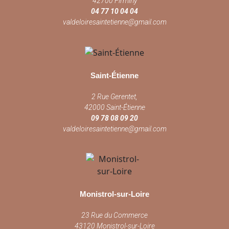
42700 Firminy
04 77 10 04 04
valdeloiresaintetienne@gmail.com
Saint-Étienne
2 Rue Gerentet,
42000 Saint-Étienne
09 78 08 09 20
valdeloiresaintetienne@gmail.com
Monistrol-sur-Loire
23 Rue du Commerce
43120 Monistrol-sur-Loire