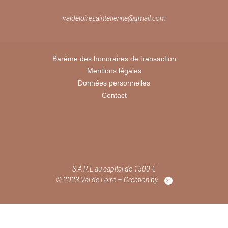
valdeloiresaintetienne@gmail.com
Barème des honoraires de transaction
Mentions légales
Données personnelles
Contact
S.A.R.L au capital de 1500 €
© 2023 Val de Loire – Création by