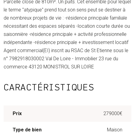
Parcelle close de 810m². Un puits. Cet ensemble pour lequel
le terme "atypique" prend tout son sens peut se destiner à
de nombreux projets de vie : -résidence principale familiale
nécessitant des espaces séparés -location courte durée ou
saisonnière -résidence principale + activité professionnelle
indépendante -résidence principale + investissement locatif
Agent commercial(EI) inscrit au RSAC de St Etienne sous le
n° 7982918030002 Val De Loire - Immobilier 23 rue du
commerce 43120 MONISTROL SUR LOIRE
CARACTÉRISTIQUES
Prix
279000€
Type de bien
Maison