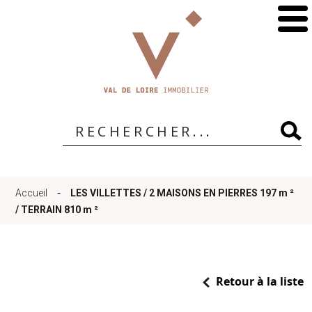
Accueil
Qui
sommes-
-
Accueil
LES VILLETTES / 2 MAISONS EN PIERRES 197 m ²
nous
/ TERRAIN 810 m ²
?
Retour à la liste