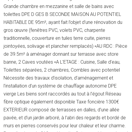
Grande chambre en mezzanine et salle de bains avec
toilettes DPE D GES B SECONDE MAISON AU POTENTIEL
HABITABLE DE 95m², ayant fait l’objet d’une rénovation du
gros œuvre (fenêtres PVC, volets PVC, charpente
traditionnelle, couverture en tuiles terre cuite, pierres
jointoyées, solivage et plancher remplacés) ▫AU RDC : Pièce
de 39.5m² à aménager donnant sur terrasse avec store
banne, 2 Caves voutées ▫A L’ETAGE : Cuisine, Salle d’eau,
Toilettes séparées, 2 chambres, Combles avec potentiel
Nécessite des travaux d’isolation, d’aménagement et
l’installation d’un système de chauffage autonome DPE
vierge Les biens sont raccordés au tout à l’égout Réseau
fibre optique également disponible Taxe foncière 1300€
EXTERIEUR composé de terrasses en dalles, d’une allée
pavée, et d’un jardin arboré, à l’abri des regards et bordé de
murs en pierres conservés pour leur chaleur et leur charme.