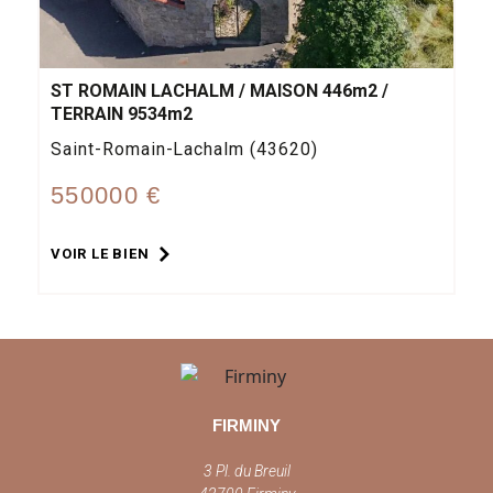
ST ROMAIN LACHALM / MAISON 446m2 /
TERRAIN 9534m2
Saint-Romain-Lachalm (43620)
550000 €
VOIR LE BIEN
FIRMINY
3 Pl. du Breuil