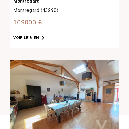
Montregard
Montregard (43290)
169000 €
VOIR LE BIEN