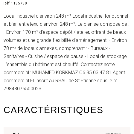
Réf 1185730
Local industriel d'environ 248 m² Local industriel fonctionnel
et bien entretenu d'environ 248 m². Le bien se compose de :
- Environ 170 m² d'espace dépôt / atelier, offrant de beaux
volumes et une grande flexibilité d'aménagement. - Environ
78 m² de locaux annexes, comprenant : - Bureaux -
Sanitaires - Cuisine / espace de pause - Local de stockage
L'ensemble du bâtiment est chauffé. Contactez notre
commercial : MUHAMED KORKMAZ O6.85.03.47.81 Agent
commercial EI inscrit au RSAC de St Etienne sous le n°
79843076500023
CARACTÉRISTIQUES