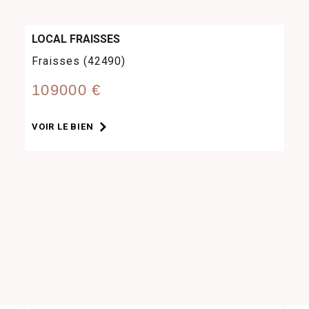
LOCAL FRAISSES
Fraisses (42490)
109000 €
VOIR LE BIEN