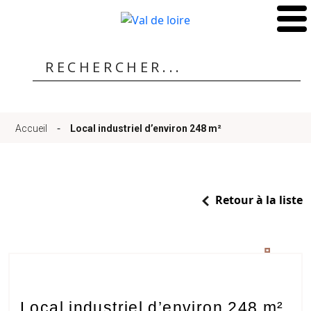
Accueil
Qui
-
Accueil
Local industriel d’environ 248 m²
sommes-
Retour à la liste
nous
?
6 Photos
Local industriel d’environ 248 m²