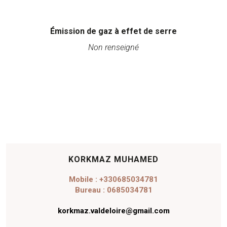
Émission de gaz à effet de serre
Non renseigné
KORKMAZ MUHAMED
Mobile : +330685034781
Bureau : 0685034781
korkmaz.valdeloire@gmail.com