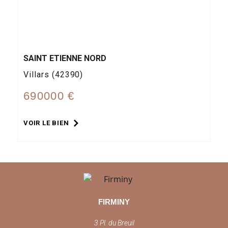
SAINT ETIENNE NORD
Villars (42390)
690000 €
VOIR LE BIEN
FIRMINY
3 Pl. du Breuil