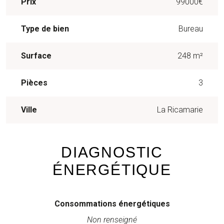
Prix
99000€
Type de bien
Bureau
Surface
248 m²
Pièces
3
Ville
La Ricamarie
DIAGNOSTIC
ÉNERGÉTIQUE
Consommations énergétiques
Non renseigné