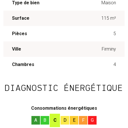
Type de bien
Maison
Surface
115 m²
Pièces
5
Ville
Firminy
Chambres
4
DIAGNOSTIC ÉNERGÉTIQUE
Consommations énergétiques
A
B
C
D
E
F
G