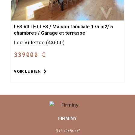
LES VILLETTES / Maison familiale 175 m2/ 5
chambres / Garage et terrasse
Les Villettes (43600)
339000 €
VOIR LE BIEN
FIRMINY
3 Pl. du Breuil