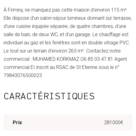
À Firminy, ne manquez pas cette maison d'environ 115 m²
Elle dispose d'un salon-séjour lumineux donnant sur terrasse,
d'une cuisine équipée séparée, de quatre chambres, d'une
salle de bain, de deux WC, et d'un garage. Le chauffage est
individuel au gaz et les fenêtres sont en double vitrage PVC.
Le tout sur un terrain d'environ 263 m². Contactez notre
commercial : MUHAMED KORKMAZ O6.85.03.47.81 Agent
commercial EI inscrit au RSAC de St Etienne sous le n°
79843076500023
CARACTÉRISTIQUES
Prix
281000€