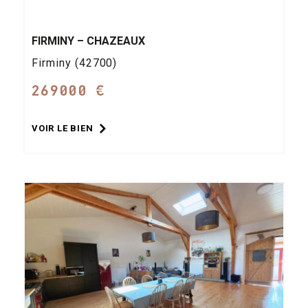
FIRMINY – CHAZEAUX
Firminy (42700)
269000 €
VOIR LE BIEN