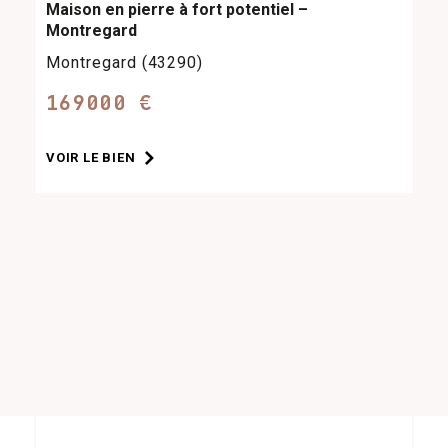
Maison en pierre à fort potentiel –
Montregard
Montregard (43290)
169000 €
VOIR LE BIEN