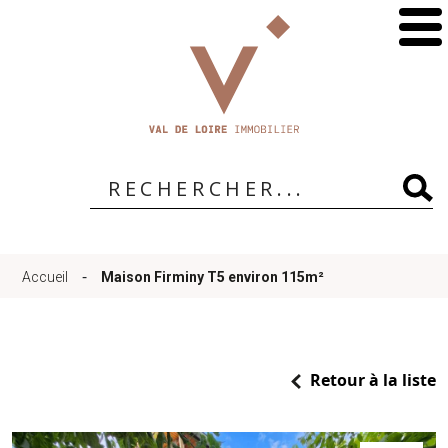
Accueil
Qui
sommes-
-
Accueil
Maison Firminy T5 environ 115m²
nous
?
Retour à la liste