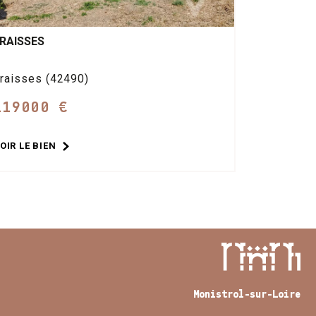
RAISSES
raisses (42490)
119000 €
OIR LE BIEN
Monistrol-sur-Loire