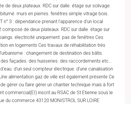
de deux plateaux. RDC sur dalle. étage sur solivage.
bitumé. murs en pierres. fenêtres simple vitrage bois.
T n° 3 : dépendance prenant l'apparence d'un local
 composé de deux plateaux. RDC sur dalle. étage sur
aings. électricité uniquement. pas de fenêtres Ces
ion en logements Ces travaux de réhabilitation très
d'urbanisme : changement de destination des bâtis.
 des façades. des huisseries. des raccordements etc...
d'eau. d'un seul compteur électrique. d'une canalisation
. Une alimentation gaz de ville est également présente Ce
de gérer ou faire gérer un chantier technique mais à fort
nt commercial(EI) inscrit au RSAC de St Etienne sous le
3 rue du commerce 43120 MONISTROL SUR LOIRE