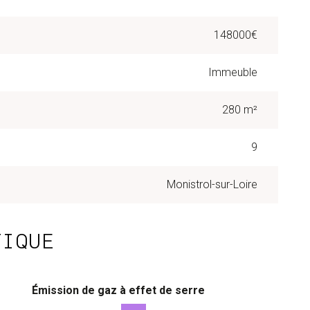
148000€
Immeuble
280 m²
9
Monistrol-sur-Loire
TIQUE
Émission de gaz à effet de serre