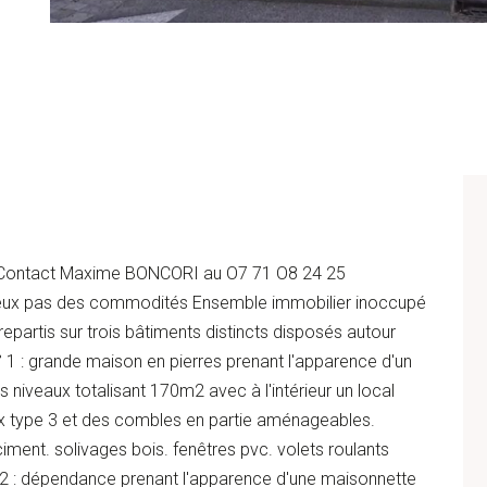
ontact Maxime BONCORI au O7 71 O8 24 25
eux pas des commodités Ensemble immobilier inoccupé
epartis sur trois bâtiments distincts disposés autour
 1 : grande maison en pierres prenant l'apparence d'un
niveaux totalisant 170m2 avec à l'intérieur un local
x type 3 et des combles en partie aménageables.
 ciment. solivages bois. fenêtres pvc. volets roulants
 2 : dépendance prenant l'apparence d'une maisonnette