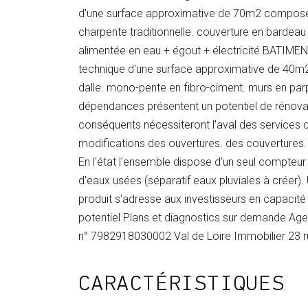
d'une surface approximative de 70m2 composée 
charpente traditionnelle. couverture en bardeau 
alimentée en eau + égout + électricité BATIMEN
technique d'une surface approximative de 40m2
dalle. mono-pente en fibro-ciment. murs en parp
dépendances présentent un potentiel de rénovat
conséquents nécessiteront l'aval des services 
modifications des ouvertures. des couvertures.
En l'état l'ensemble dispose d'un seul compteur 
d'eaux usées (séparatif eaux pluviales à créer)
produit s'adresse aux investisseurs en capacité 
potentiel Plans et diagnostics sur demande Age
n° 7982918030002 Val de Loire Immobilier 2
CARACTÉRISTIQUES