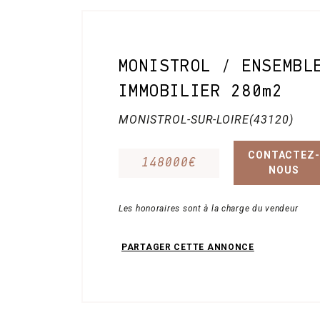
Contact
MONISTROL / ENSEMBL
IMMOBILIER 280m2
MONISTROL-SUR-LOIRE(43120)
CONTACTEZ-
148000€
NOUS
Les honoraires sont à la charge du vendeur