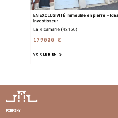
EN EXCLUSIVITÉ Immeuble en pierre – Idéa
Investisseur
La Ricamarie (42150)
179000 €
VOIR LE BIEN
FIRMINY