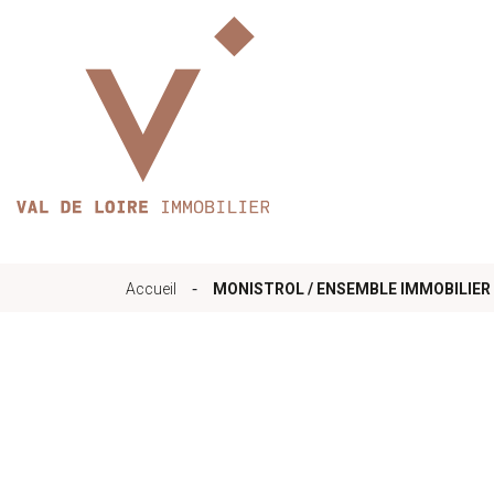
Accueil
Qui sommes-nous
-
Accueil
MONISTROL / ENSEMBLE IMMOBILIER
Nos bureaux
Services
Biens immobilie