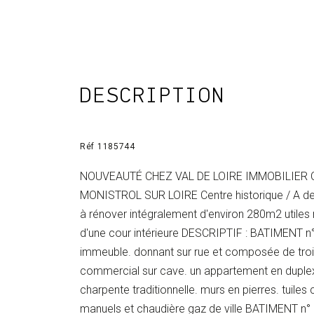
DESCRIPTION
Réf 1185744
NOUVEAUTÉ CHEZ VAL DE LOIRE IMMOBILIER C
MONISTROL SUR LOIRE Centre historique / A d
à rénover intégralement d'environ 280m2 utiles r
d'une cour intérieure DESCRIPTIF : BATIMENT n°
immeuble. donnant sur rue et composée de trois 
commercial sur cave. un appartement en duple
charpente traditionnelle. murs en pierres. tuiles
manuels et chaudière gaz de ville BATIMENT n°