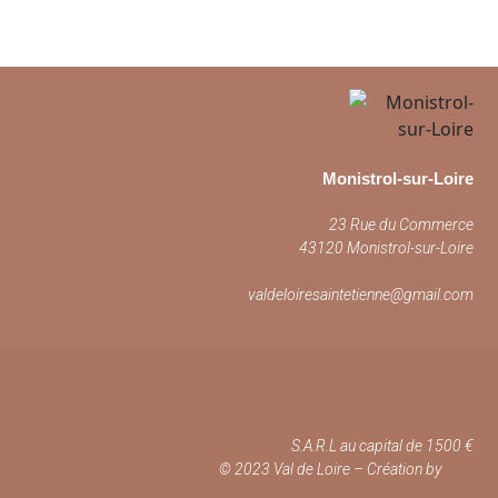
Monistrol-sur-Loire
23 Rue du Commerce
43120 Monistrol-sur-Loire
valdeloiresaintetienne@gmail.com
S.A.R.L au capital de 1500 €
© 2023 Val de Loire – Création by