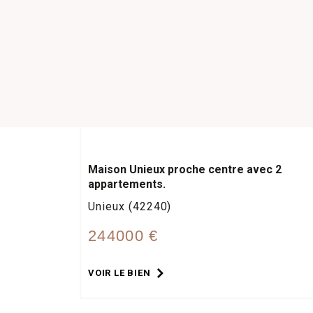
Maison Unieux proche centre avec 2
appartements.
Unieux (42240)
244000 €
VOIR LE BIEN