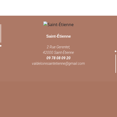
Saint-Étienne
2 Rue Gerentet,
42000 Saint-Étienne
09 78 08 09 20
valdeloiresaintetienne@gmail.com