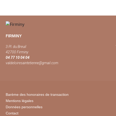
FIRMINY
3 Pl. du Breuil
42700 Firminy
04 77 10 04 04
valdeloiresaintetienne@gmail.com
Barème des honoraires de transaction
Mentions légales
Données personnelles
Contact