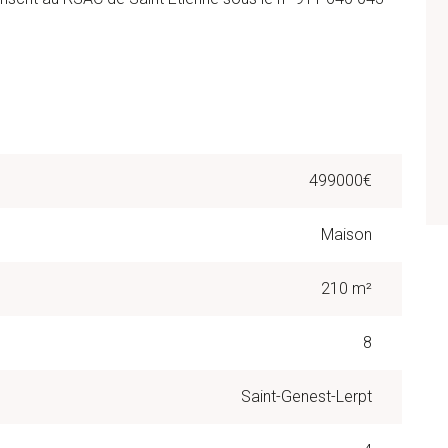
499000€
Maison
210 m²
8
Saint-Genest-Lerpt