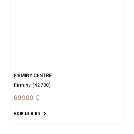
FIRMINY CENTRE
Firminy (42700)
69900 €
VOIR LE BIEN