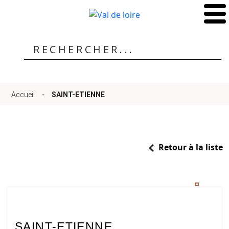
Accueil
Qui
-
Accueil
SAINT-ETIENNE
sommes-
Retour à la liste
nous
?
6 Photos
SAINT-ETIENNE