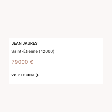
JEAN JAURES
Saint-Étienne (42000)
79000 €
VOIR LE BIEN