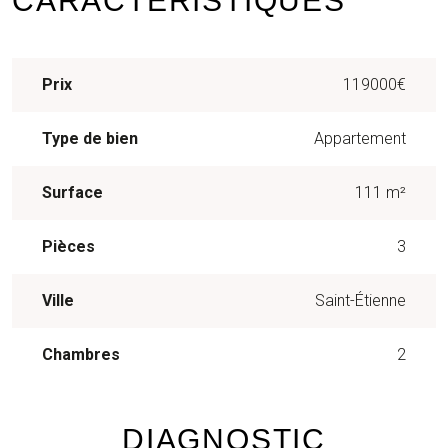
CARACTÉRISTIQUES
Prix
119000€
Type de bien
Appartement
Surface
111 m²
Pièces
3
Ville
Saint-Étienne
Chambres
2
DIAGNOSTIC