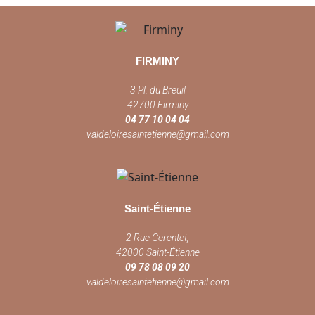
FIRMINY
3 Pl. du Breuil
42700 Firminy
04 77 10 04 04
valdeloiresaintetienne@gmail.com
Saint-Étienne
2 Rue Gerentet,
42000 Saint-Étienne
09 78 08 09 20
valdeloiresaintetienne@gmail.com