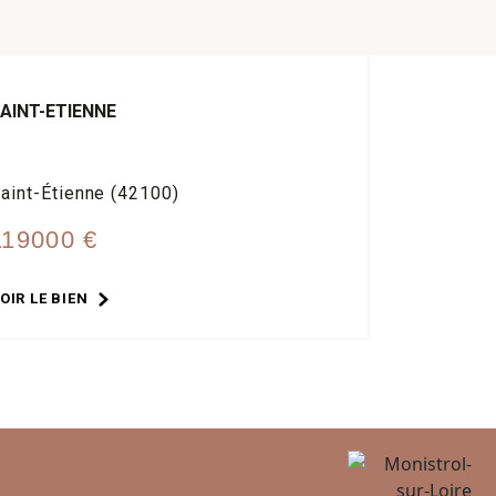
AINT-ETIENNE
aint-Étienne (42100)
119000 €
OIR LE BIEN