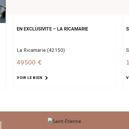
EN EXCLUSIVITE – LA RICAMARIE
S
La Ricamarie (42150)
S
49500 €
VOIR LE BIEN
V