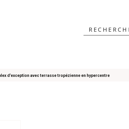
 ?
plex d’exception avec terrasse tropézienne en hypercentre
s