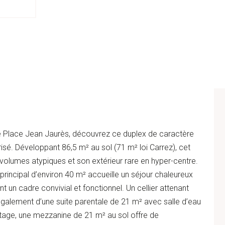
ée Place Jean Jaurès, découvrez ce duplex de caractère
isé. Développant 86,5 m² au sol (71 m² loi Carrez), cet
 volumes atypiques et son extérieur rare en hyper-centre.
 principal d’environ 40 m² accueille un séjour chaleureux
t un cadre convivial et fonctionnel. Un cellier attenant
alement d’une suite parentale de 21 m² avec salle d’eau
’étage, une mezzanine de 21 m² au sol offre de