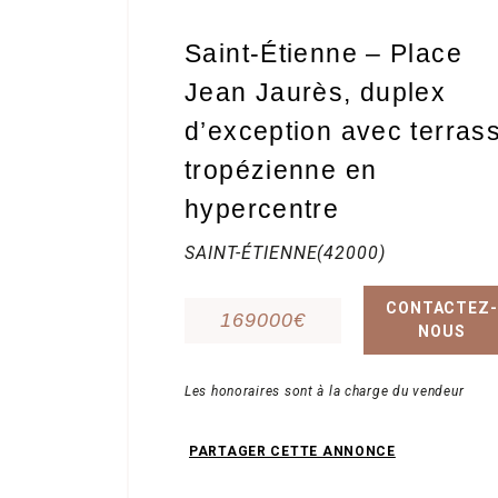
Saint-Étienne – Place
Contact
Jean Jaurès, duplex
d’exception avec terras
tropézienne en
hypercentre
SAINT-ÉTIENNE(42000)
CONTACTEZ-
169000€
NOUS
Les honoraires sont à la charge du vendeur