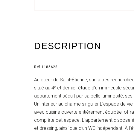
DESCRIPTION
Réf 1185628
Au cœur de Saint-Étienne, sur la très recherch
situé au 4ᵉ et dernier étage d’un immeuble sécur
appartement séduit par sa belle luminosité, ses
Un intérieur au charme singulier L’espace de vie
avec cuisine ouverte entièrement équipée, offran
complète cet espace. L’appartement dispose ég
et dressing, ainsi que d’un WC indépendant. À l