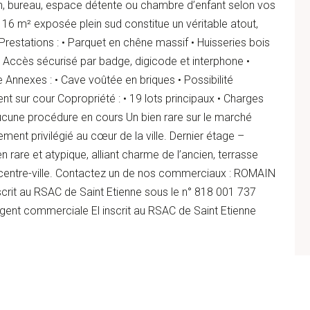
, bureau, espace détente ou chambre d’enfant selon vos
e 16 m² exposée plein sud constitue un véritable atout,
. Prestations : • Parquet en chêne massif • Huisseries bois
 • Accès sécurisé par badge, digicode et interphone •
Annexes : • Cave voûtée en briques • Possibilité
nt sur cour Copropriété : • 19 lots principaux • Charges
Aucune procédure en cours Un bien rare sur le marché
ment privilégié au cœur de la ville. Dernier étage –
 rare et atypique, alliant charme de l’ancien, terrasse
centre-ville. Contactez un de nos commerciaux : ROMAIN
rit au RSAC de Saint Etienne sous le n° 818 001 737
t commerciale El inscrit au RSAC de Saint Etienne