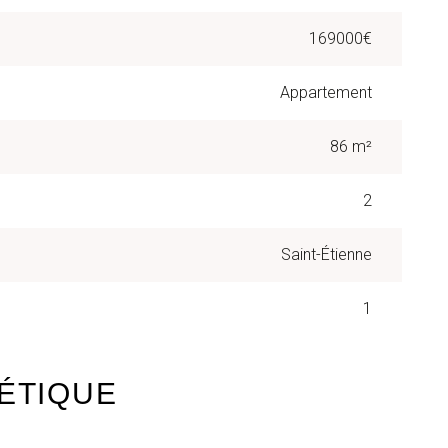
169000€
Appartement
86 m²
2
Saint-Étienne
1
ÉTIQUE