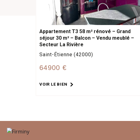
Appartement T3 58 m² rénové – Grand
séjour 30 m² – Balcon – Vendu meublé –
Secteur La Rivière
Saint-Étienne (42000)
64900 €
VOIR LE BIEN