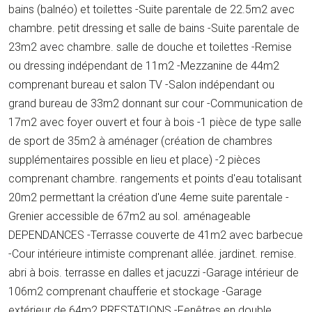
bains (balnéo) et toilettes -Suite parentale de 22.5m2 avec
chambre. petit dressing et salle de bains -Suite parentale de
23m2 avec chambre. salle de douche et toilettes -Remise
ou dressing indépendant de 11m2 -Mezzanine de 44m2
comprenant bureau et salon TV -Salon indépendant ou
grand bureau de 33m2 donnant sur cour -Communication de
17m2 avec foyer ouvert et four à bois -1 pièce de type salle
de sport de 35m2 à aménager (création de chambres
supplémentaires possible en lieu et place) -2 pièces
comprenant chambre. rangements et points d'eau totalisant
20m2 permettant la création d'une 4eme suite parentale -
Grenier accessible de 67m2 au sol. aménageable
DEPENDANCES -Terrasse couverte de 41m2 avec barbecue
-Cour intérieure intimiste comprenant allée. jardinet. remise.
abri à bois. terrasse en dalles et jacuzzi -Garage intérieur de
106m2 comprenant chaufferie et stockage -Garage
extérieur de 64m2 PRESTATIONS -Fenêtres en double