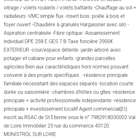
vitrage / volets roulants / volets battants -Chauffage au sol +
radiateurs -VMC simple flux -Insert bois. poêle à bois et
foyer ouvert -Chaudière à granulés Hargassner avec silo -
Aspiration centralisée -Fibre optique -Assainissement
individuel DPE 258 E GES 7 B Taxe foncière 2900€
EXTERIEUR -cour/espace détente -jardin arboré avec
potager et cabane pour enfants -grandes parcelles
agricoles Bien aux caractéristiques hors normes pouvant
convenir à des projets spécifiques : -résidence principale
familiale nécessitant des espaces séparés -location courte
durée ou saisonnière -chambres d'hôtes ou gîtes -résidence
principale + activité professionnelle indépendante -résidence
principale + investissement locatif Agent commercial(EI)
inscrit au RSAC de St Etienne sous le n° 7982918030002 Val
de Loire Immobilier 23 rue du commerce 43120
MONISTROL SUR LOIRE