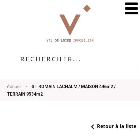
Accueil
Qui
sommes-
-
Accueil
ST ROMAIN LACHALM / MAISON 446m2 /
nous
TERRAIN 9534m2
?
Retour à la liste