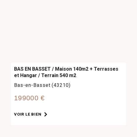
BAS EN BASSET / Maison 140m2 + Terrasses
et Hangar / Terrain 540 m2
Bas-en-Basset (43210)
199000 €
VOIR LE BIEN