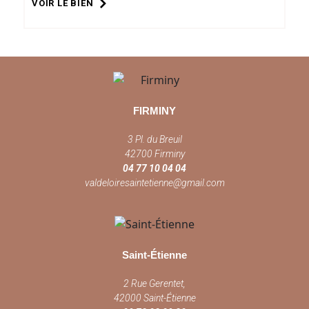
VOIR LE BIEN
FIRMINY
3 Pl. du Breuil
42700 Firminy
04 77 10 04 04
valdeloiresaintetienne@gmail.com
Saint-Étienne
2 Rue Gerentet,
42000 Saint-Étienne