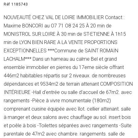
Réf 1185743
NOUVEAUTÉ CHEZ VAL DE LOIRE IMMOBILIER Contact :
Maxime BONCORI au O7 71 O8 24 25 À 20 min de
MONISTROL SUR LOIRE À 30 min de ST-ETIENNE À 1h15
min de LYON BIEN RARE A LA VENTE PROPORTIONS
EXCEPTIONNELLES ***Commune de SAINT ROMAIN
LACHALM*** Dans un hameau au calme Bel et grand
ensemble immobilier en pierres du 17eme siècle offrant
446m2 habitables répartis sur 2 niveaux. de nombreuses
dépendances et 9534m2 de terrain attenant COMPOSITION
INTÉRIEURE -Hall d'entrée ou salle d'accueil de 67m2. avec
rangements -Pièce à vivre monumentale (180m2)
comprenant cuisine équipée avec îlot. cellier attenant. salle
à manger et deux salons avec chauffage au sol. insert bois
et poêle à bois -Toilettes séparées avec rangements -Suite
parentale de 47m2 avec chambre. rangements. salle de