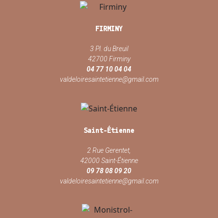
FIRMINY
3 Pl. du Breuil
42700 Firminy
04 77 10 04 04
valdeloiresaintetienne@gmail.com
Saint-Étienne
2 Rue Gerentet,
42000 Saint-Étienne
09 78 08 09 20
valdeloiresaintetienne@gmail.com