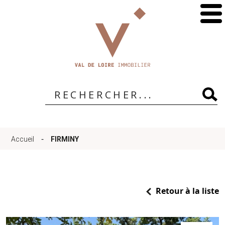
Accueil
Qui
sommes-
-
Accueil
FIRMINY
nous
?
Retour à la liste