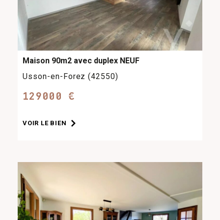
Maison 90m2 avec duplex NEUF
Usson-en-Forez (42550)
129000 €
VOIR LE BIEN