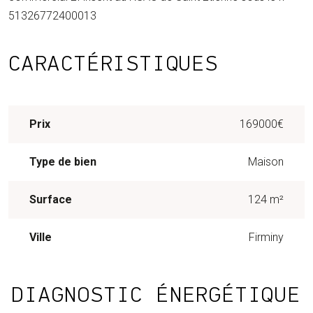
51326772400013
CARACTÉRISTIQUES
Prix
169000€
Type de bien
Maison
Surface
124 m²
Ville
Firminy
DIAGNOSTIC ÉNERGÉTIQUE