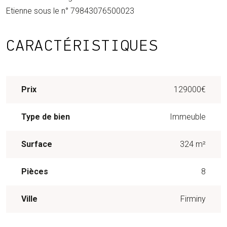
Etienne sous le n° 79843076500023
CARACTÉRISTIQUES
Prix
129000€
Type de bien
Immeuble
Surface
324 m²
Pièces
8
Ville
Firminy