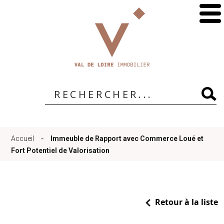
Accueil
Qui
sommes-
-
Accueil
Immeuble de Rapport avec Commerce Loué et
nous
Fort Potentiel de Valorisation
?
Retour à la liste