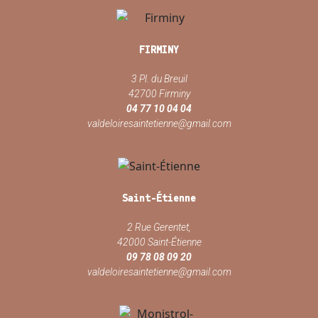
FIRMINY
3 Pl. du Breuil
42700 Firminy
04 77 10 04 04
valdeloiresaintetienne@gmail.com
Saint-Étienne
2 Rue Gerentet,
42000 Saint-Étienne
09 78 08 09 20
valdeloiresaintetienne@gmail.com