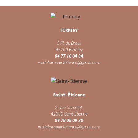
FIRMINY
3 Pl. du Breuil
42700 Firminy
04 77 10 04 04
valdeloiresaintetienne@gmail.com
Saint-Étienne
2 Rue Gerentet,
42000 Saint-Étienne
09 78 08 09 20
valdeloiresaintetienne@gmail.com