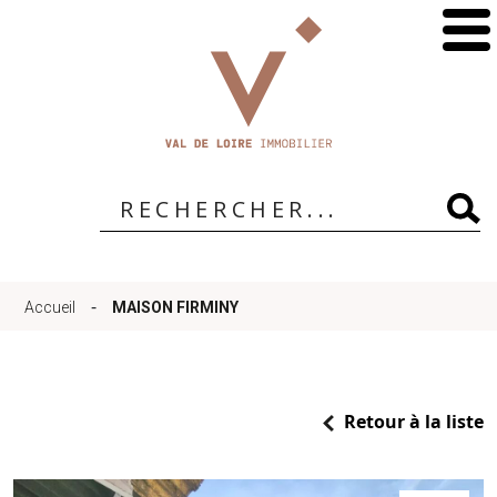
Accueil
Qui
sommes-
-
Accueil
MAISON FIRMINY
nous
?
Retour à la liste