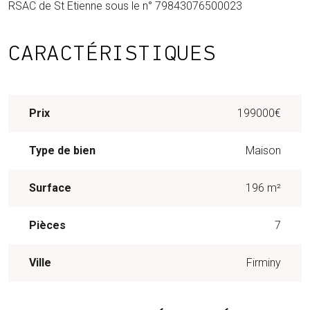
RSAC de St Etienne sous le n° 79843076500023
CARACTÉRISTIQUES
Prix
199000€
Type de bien
Maison
Surface
196 m²
Pièces
7
Ville
Firminy