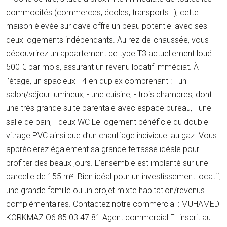
commodités (commerces, écoles, transports…), cette
maison élevée sur cave offre un beau potentiel avec ses
deux logements indépendants. Au rez-de-chaussée, vous
découvrirez un appartement de type T3 actuellement loué
500 € par mois, assurant un revenu locatif immédiat. À
l’étage, un spacieux T4 en duplex comprenant : - un
salon/séjour lumineux, - une cuisine, - trois chambres, dont
une très grande suite parentale avec espace bureau, - une
salle de bain, - deux WC Le logement bénéficie du double
vitrage PVC ainsi que d’un chauffage individuel au gaz. Vous
apprécierez également sa grande terrasse idéale pour
profiter des beaux jours. L’ensemble est implanté sur une
parcelle de 155 m². Bien idéal pour un investissement locatif,
une grande famille ou un projet mixte habitation/revenus
complémentaires. Contactez notre commercial : MUHAMED
KORKMAZ O6.85.03.47.81 Agent commercial EI inscrit au