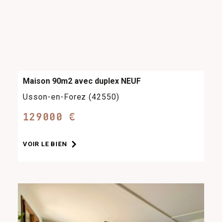
Maison 90m2 avec duplex NEUF
Usson-en-Forez (42550)
129000 €
VOIR LE BIEN