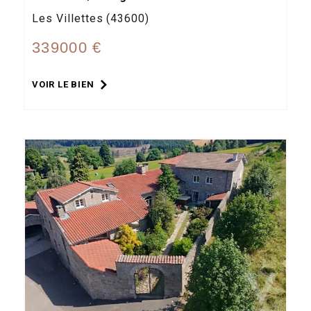
Les Villettes (43600)
339000 €
VOIR LE BIEN