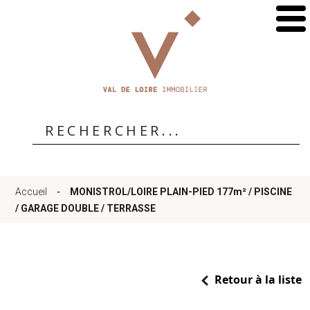
Accueil
Qui
sommes-
-
Accueil
MONISTROL/LOIRE PLAIN-PIED 177m² / PISCINE
nous
/ GARAGE DOUBLE / TERRASSE
?
Retour à la liste