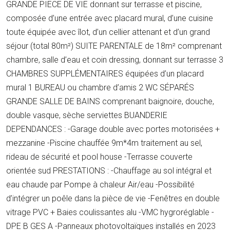
GRANDE PIECE DE VIE donnant sur terrasse et piscine,
composée d’une entrée avec placard mural, d’une cuisine
toute équipée avec îlot, d’un cellier attenant et d’un grand
séjour (total 80m²) SUITE PARENTALE de 18m² comprenant
chambre, salle d’eau et coin dressing, donnant sur terrasse 3
CHAMBRES SUPPLÉMENTAIRES équipées d’un placard
mural 1 BUREAU ou chambre d’amis 2 WC SÉPARÉS
GRANDE SALLE DE BAINS comprenant baignoire, douche,
double vasque, sèche serviettes BUANDERIE
DEPENDANCES : -Garage double avec portes motorisées +
mezzanine -Piscine chauffée 9m*4m traitement au sel,
rideau de sécurité et pool house -Terrasse couverte
orientée sud PRESTATIONS : -Chauffage au sol intégral et
eau chaude par Pompe à chaleur Air/eau -Possibilité
d’intégrer un poêle dans la pièce de vie -Fenêtres en double
vitrage PVC + Baies coulissantes alu -VMC hygroréglable -
DPE B GES A -Panneaux photovoltaïques installés en 2023