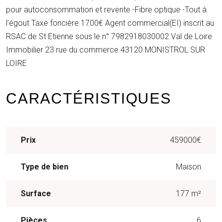
pour autoconsommation et revente -Fibre optique -Tout à
l’égout Taxe foncière 1700€ Agent commercial(EI) inscrit au
RSAC de St Etienne sous le n° 7982918030002 Val de Loire
Immobilier 23 rue du commerce 43120 MONISTROL SUR
LOIRE
CARACTÉRISTIQUES
Prix
459000€
Type de bien
Maison
Surface
177 m²
Pièces
6