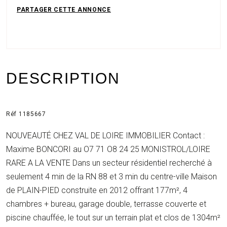
DESCRIPTION
Réf 1185667
NOUVEAUTÉ CHEZ VAL DE LOIRE IMMOBILIER Contact :
Maxime BONCORI au O7 71 O8 24 25 MONISTROL/LOIRE
RARE A LA VENTE Dans un secteur résidentiel recherché à
seulement 4 min de la RN 88 et 3 min du centre-ville Maison
de PLAIN-PIED construite en 2012 offrant 177m², 4
chambres + bureau, garage double, terrasse couverte et
piscine chauffée, le tout sur un terrain plat et clos de 1304m²