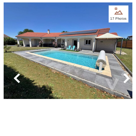
Nos
17 Photos
bureaux
Services
Biens
immobiliers
Contact